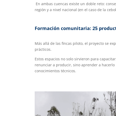
En ambas cuencas existe un doble reto: conse
región y a nivel nacional (en el caso de la cebol
Formación comunitaria: 25 produc
Más allá de las fincas piloto, el proyecto se e
prácticos.
Estos espacios no solo sirvieron para capacit
renunciar a producir, sino aprender a hacerlo
conocimientos técnicos.