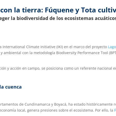
on la tierra: Fúquene y Tota culti
teger la biodiversidad de los ecosistemas acuático
nternational Climate Initiative (IKI) en el marco del proyecto
Lago
 y ambiental con la metodología Biodiversity Performance Tool (B
ción y acción en campo, se posiciona como un referente nacional e
la cuenca
rtamentos de Cundinamarca y Boyacá, ha estado históricamente ro
economía local, genera presiones sobre el ecosistema. Por ello, la
F