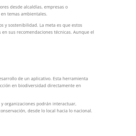
tores desde alcaldías, empresas o
s en temas ambientales.
os y sostenibilidad. La meta es que estos
es en sus recomendaciones técnicas. Aunque el
desarrollo de un aplicativo. Esta herramienta
acción en biodiversidad directamente en
s y organizaciones podrán interactuar,
onservación, desde lo local hacia lo nacional.