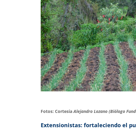
Fotos: Cortesía
Alejandro Lozano (Biólogo Fun
Extensionistas: fortaleciendo el p