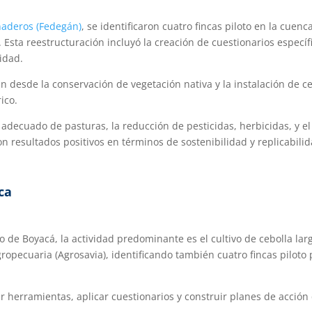
naderos (Fedegán)
, se identificaron cuatro fincas piloto en la cue
. Esta reestructuración incluyó la creación de cuestionarios especí
sidad.
 desde la conservación de vegetación nativa y la instalación de ce
ico.
decuado de pasturas, la reducción de pesticidas, herbicidas, y el u
con resultados positivos en términos de sostenibilidad y replicabilid
ca
de Boyacá, la actividad predominante es el cultivo de cebolla larga.
opecuaria (Agrosavia), identificando también cuatro fincas piloto
r herramientas, aplicar cuestionarios y construir planes de acción