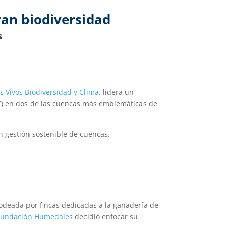
van biodiversidad
s
s Vivos Biodiversidad y Clima,
lidera un
PT) en dos de las cuencas más emblemáticas de
n gestión sostenible de cuencas.
deada por fincas dedicadas a la ganadería de
undación Humedales
decidió enfocar su