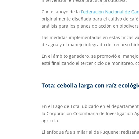
intervención en esta práctica productiva.
Con el apoyo de la
Federación Nacional de Ga
originalmente diseñada para el cultivo de café
análisis para los planes de acción en biodiver
Las medidas implementadas en estas fincas van
de agua y el manejo integrado del recurso hídr
En el ámbito ganadero, se promovió el manejo a
está finalizando el tercer ciclo de monitoreo, 
Tota: cebolla larga con raíz ecológi
En el Lago de Tota, ubicado en el departamento 
la Corporación Colombiana de Investigación Agr
agrícola.
El enfoque fue similar al de Fúquene: rediseña