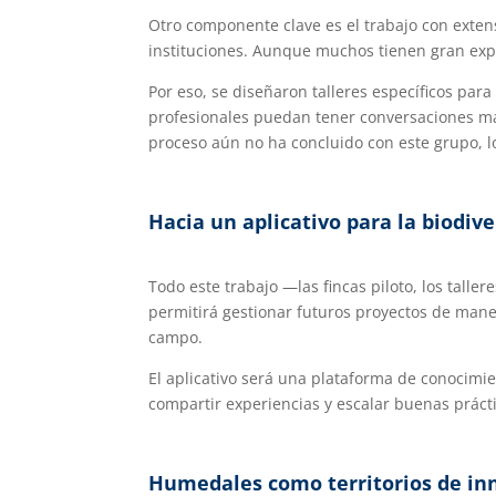
Otro componente clave es el trabajo con exten
instituciones. Aunque muchos tienen gran expe
Por eso, se diseñaron talleres específicos para
profesionales puedan tener conversaciones má
proceso aún no ha concluido con este grupo, 
Hacia un aplicativo para la biodiv
Todo este trabajo —las fincas piloto, los talle
permitirá gestionar futuros proyectos de mane
campo.
El aplicativo será una plataforma de conocimie
compartir experiencias y escalar buenas práctic
Humedales como territorios de in