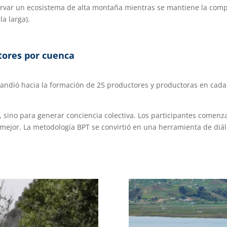
rvar un ecosistema de alta montaña mientras se mantiene la compe
la larga).
tores por cuenca
xpandió hacia la formación de 25 productores y productoras en cada 
ar, sino para generar conciencia colectiva. Los participantes come
 mejor. La metodología BPT se convirtió en una herramienta de diál