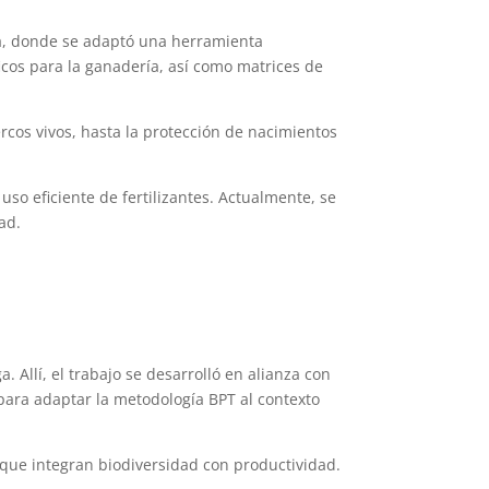
nca, donde se adaptó una herramienta
ficos para la ganadería, así como matrices de
rcos vivos, hasta la protección de nacimientos
so eficiente de fertilizantes. Actualmente, se
ad.
 Allí, el trabajo se desarrolló en alianza con
 para adaptar la metodología BPT al contexto
 que integran biodiversidad con productividad.