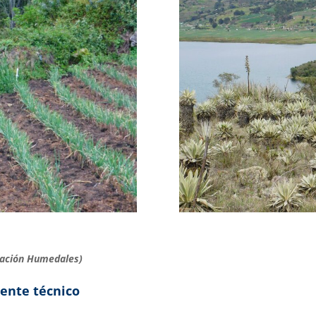
dación Humedales)
uente técnico