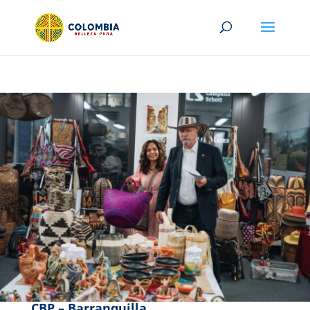
CBP – Barranquilla