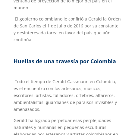
ventana de proyección de lo mejor del país en el
mundo.
El gobierno colombiano le confirió a Gerald la Orden
de San Carlos el 1 de julio de 2016 por su constante
y desinteresada tarea en favor del país que aún
continúa.
Huellas de una travesía por Colombia
Todo el tiempo de Gerald Gassmann en Colombia,
es el encuentro con los artesanos, músicos,
escritores, artistas, talladores, orfebres, alfareros,
ambientalistas, guardianes de paraísos invisibles y
amenazados.
Gerald ha logrado perpetuar esas perplejidades
naturales y humanas en pequeñas esculturas
elaboradas por artesanos y artistas colombianos en