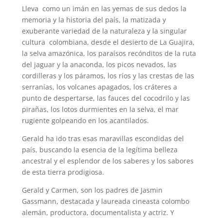
Lleva como un imán en las yemas de sus dedos la
memoria y la historia del país, la matizada y
exuberante variedad de la naturaleza y la singular
cultura colombiana, desde el desierto de La Guajira,
la selva amazónica, los paraísos recónditos de la ruta
del jaguar y la anaconda, los picos nevados, las
cordilleras y los páramos, los ríos y las crestas de las
serranías, los volcanes apagados, los cráteres a
punto de despertarse, las fauces del cocodrilo y las
pirañas, los lotos durmientes en la selva, el mar
rugiente golpeando en los acantilados.
Gerald ha ido tras esas maravillas escondidas del
país, buscando la esencia de la legítima belleza
ancestral y el esplendor de los saberes y los sabores
de esta tierra prodigiosa.
Gerald y Carmen, son los padres de Jasmin
Gassmann, destacada y laureada cineasta colombo
alemán, productora, documentalista y actriz. Y