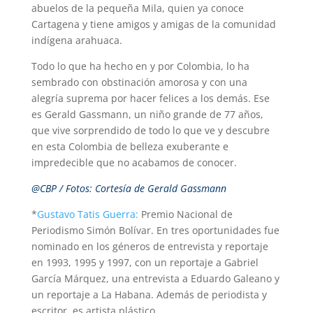
abuelos de la pequeña Mila, quien ya conoce
Cartagena y tiene amigos y amigas de la comunidad
indígena arahuaca.
Todo lo que ha hecho en y por Colombia, lo ha
sembrado con obstinación amorosa y con una
alegría suprema por hacer felices a los demás. Ese
es Gerald Gassmann, un niño grande de 77 años,
que vive sorprendido de todo lo que ve y descubre
en esta Colombia de belleza exuberante e
impredecible que no acabamos de conocer.
@CBP /
Fotos: Cortesía de
Gerald Gassmann
*
Gustavo Tatis Guerra:
Premio Nacional de
Periodismo Simón Bolívar. En tres oportunidades fue
nominado en los géneros de entrevista y reportaje
en 1993, 1995 y 1997, con un reportaje a Gabriel
García Márquez, una entrevista a Eduardo Galeano y
un reportaje a La Habana. Además de periodista y
escritor, es artista plástico.