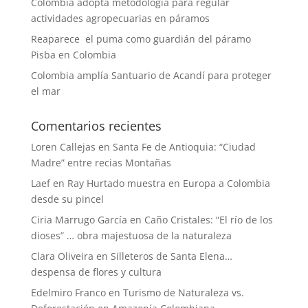
Colombia adopta metodología para regular
actividades agropecuarias en páramos
Reaparece el puma como guardián del páramo
Pisba en Colombia
Colombia amplía Santuario de Acandí para proteger
el mar
Comentarios recientes
Loren Callejas
en
Santa Fe de Antioquia: “Ciudad
Madre” entre recias Montañas
Laef
en
Ray Hurtado muestra en Europa a Colombia
desde su pincel
Ciria Marrugo García
en
Caño Cristales: “El río de los
dioses” … obra majestuosa de la naturaleza
Clara Oliveira
en
Silleteros de Santa Elena…
despensa de flores y cultura
Edelmiro Franco
en
Turismo de Naturaleza vs.