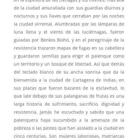
de la ciudad amurallada con sus guardias diurnos y
nocturnos y sus llaves que cerraban por las noches
la ciudad virreinal. Alumbradas por las lámparas de
luna llena y el viento de las luciérnagas, fueron
guiadas por Benkos Biohó, y en el peregrinaje de la
resistencia trazaron mapas de fugas en su cabellera
y guardaron semillas para erigir el palenque como
un territorio y un bosque de libertad. Así que detrás
del teclado blanco de su ancha sonrisa que da la
bienvenida a la ciudad de Cartagena de Indias, en
sus plazas que fueron bazares de la esclavitud, lo
que late debajo de sus palanganas de frutas es una
larga historia de sufrimiento, sacrificio, dignidad y
resistencia. Jamás he escuchado y sabido que una
palenquera haya sucumbido a la amenaza de la
pobreza o las pestes que han asolado a la ciudad en
cinco centurias. Son mujeres laboriosas, matriarcas