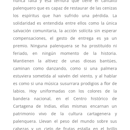
nunca falta y esa ternura que tiene el cantaíto
palenquero que es capaz de restaurar de las cenizas
los espíritus que han sufrido una pérdida. La
solidaridad es entendida entre ellos como la única
salvación comunitaria, la acción solícita sin esperar
compensaciones, el gesto de entrega es ya un
premio. Ninguna palenquera se ha prostituido ni
feriado, en ningún momento de la historia.
Mantienen la altivez de unas diosas bantúes,
caminan como danzando, como si una palmera
estuviera sometida al vaivén del viento, y al hablar
es como si una música susurrara prodigios a flor de
labios. Hoy uniformadas con los colores de la
bandera nacional, en el Centro histórico de
Cartagena de Indias, ellas mismas encarnan un
patrimonio vivo de la cultura cartagenera y
palenquera. Llevan el peso del mundo sobre sus
cabezas y un cielo de frutas estalla en el brillo