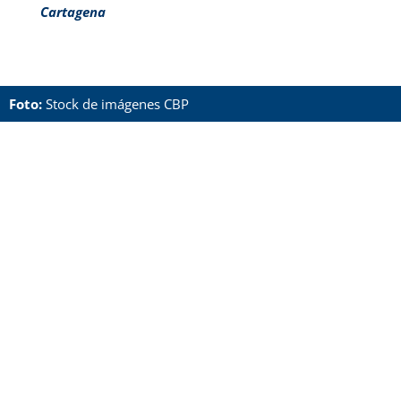
Cartagena
Foto:
Stock de imágenes CBP