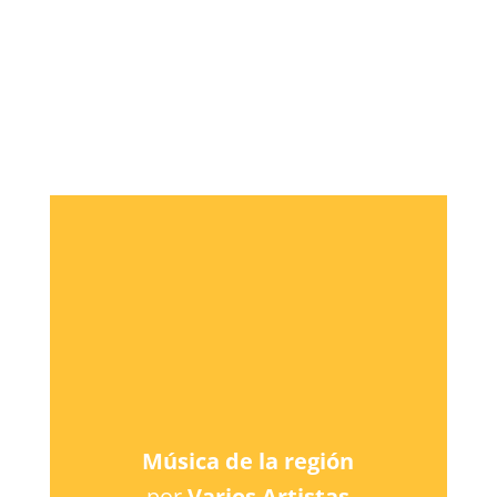
Música de la región
por
Varios Artistas