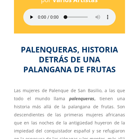
PALENQUERAS, HISTORIA
DETRÁS DE UNA
PALANGANA DE FRUTAS
Las mujeres de Palenque de San Basilio, a las que
todo el mundo llama
palenqueras
,
tienen una
historia más allá de la palangana de frutas. Son
descendientes de las primeras mujeres africanas
que en las noches de la antigüedad huyeron de la
impiedad del conquistador español y se refugiaron
en la espesura de las ciénagas y los montes, más allá