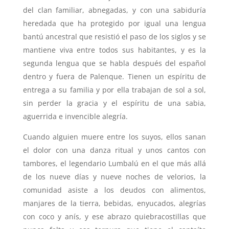
del clan familiar, abnegadas, y con una sabiduría
heredada que ha protegido por igual una lengua
bantú ancestral que resistió el paso de los siglos y se
mantiene viva entre todos sus habitantes, y es la
segunda lengua que se habla después del español
dentro y fuera de Palenque. Tienen un espíritu de
entrega a su familia y por ella trabajan de sol a sol,
sin perder la gracia y el espíritu de una sabia,
aguerrida e invencible alegría.
Cuando alguien muere entre los suyos, ellos sanan
el dolor con una danza ritual y unos cantos con
tambores, el legendario Lumbalú en el que más allá
de los nueve días y nueve noches de velorios, la
comunidad asiste a los deudos con alimentos,
manjares de la tierra, bebidas, enyucados, alegrías
con coco y anís, y ese abrazo quiebracostillas que