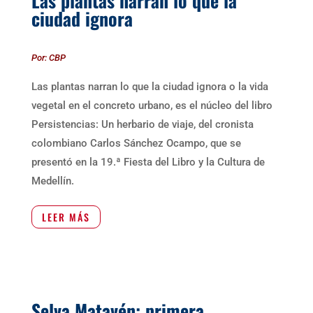
Las plantas narran lo que la
ciudad ignora
Por: CBP
Las plantas narran lo que la ciudad ignora o la vida
vegetal en el concreto urbano, es el núcleo del libro
Persistencias: Un herbario de viaje, del cronista
colombiano Carlos Sánchez Ocampo, que se
presentó en la 19.ª Fiesta del Libro y la Cultura de
Medellín.
LEER MÁS
Selva Matavén: primera