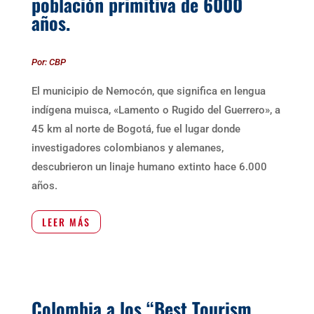
población primitiva de 6000
años
.
Por: CBP
El municipio de Nemocón, que significa en lengua
indígena muisca, «Lamento o Rugido del Guerrero», a
45 km al norte de Bogotá, fue el lugar donde
investigadores colombianos y alemanes,
descubrieron un linaje humano extinto hace 6.000
años.
LEER MÁS
C
olombia a los “Best Tourism