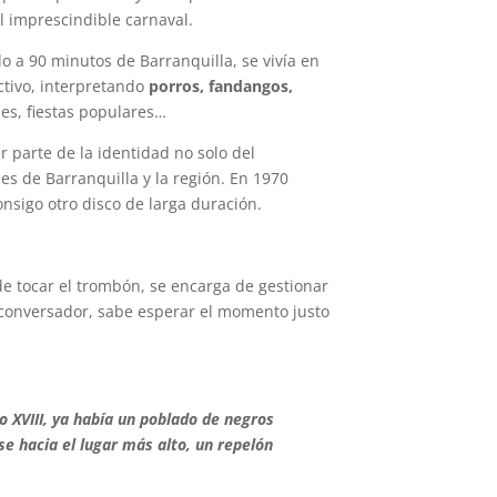
l imprescindible carnaval.
 a 90 minutos de Barranquilla, se vivía en
ectivo, interpretando
porros, fandangos,
es, fiestas populares…
r parte de la identidad no solo del
es de Barranquilla y la región. En 1970
onsigo otro disco de larga duración.
de tocar el trombón, se encarga de gestionar
 conversador, sabe esperar el momento justo
o XVIII, ya había un poblado de negros
e hacia el lugar más alto, un repelón