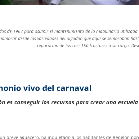
os de 1967 para asumir el mantenimiento de la maquinaria utilizada en
ombrar desde las variedades del algodón que aquí se sembraban hasta
reparación de los casi 150 tractores a su cargo. Des
monio vivo del carnaval
ón es conseguir los recursos para crear una escuela
n un breve aguacero, ha inquietado a los habitantes de Repelón po