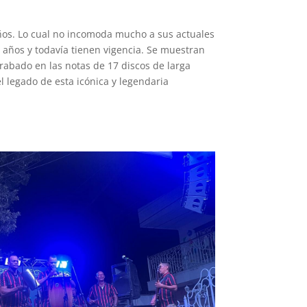
ños. Lo cual no incomoda mucho a sus actuales
años y todavía tienen vigencia. Se muestran
grabado en las notas de 17 discos de larga
l legado de esta icónica y legendaria