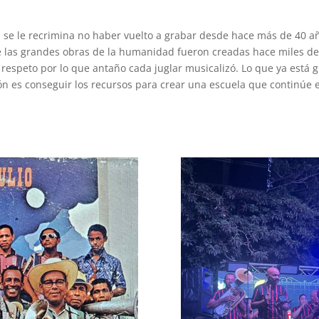
a se le recrimina no haber vuelto a grabar desde hace más de 40 a
 las grandes obras de la humanidad fueron creadas hace miles de 
l respeto por lo que antaño cada juglar musicalizó. Lo que ya está 
ón es conseguir los recursos para crear una escuela que continúe e