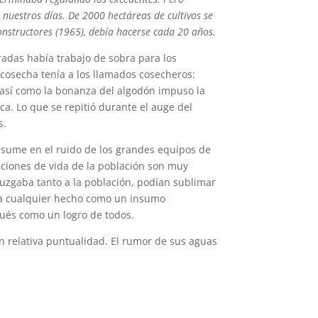
uestros días. De 2000 hectáreas de cultivos se
onstructores (1965), debía hacerse cada 20 años.
radas había trabajo de sobra para los
 cosecha tenía a los llamados cosecheros:
 así como la bonanza del algodón impuso la
ca. Lo que se repitió durante el auge del
s.
resume en el ruido de los grandes equipos de
iciones de vida de la población son muy
ojuzgaba tanto a la población, podían sublimar
mía cualquier hecho como un insumo
pués como un logro de todos.
on relativa puntualidad. El rumor de sus aguas