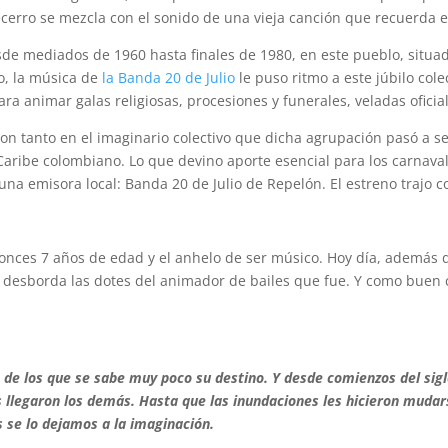
ecerro se mezcla con el sonido de una vieja canción que recuerda e
de mediados de 1960 hasta finales de 1980, en este pueblo, situado
, la música de
la Banda 20 de Julio
le puso ritmo a este júbilo col
 animar galas religiosas, procesiones y funerales, veladas oficial
on tanto en el imaginario colectivo que dicha agrupación pasó a se
aribe colombiano. Lo que devino aporte esencial para los carnaval
na emisora local: Banda 20 de Julio de Repelón. El estreno trajo c
entonces 7 años de edad y el anhelo de ser músico. Hoy día, además 
io desborda las dotes del animador de bailes que fue. Y como buen
 de los que se sabe muy poco su destino. Y desde comienzos del sigl
 llegaron los demás. Hasta que las inundaciones les hicieron mudars
 se lo dejamos a la imaginación.