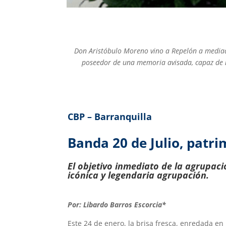
Don Aristóbulo Moreno vino a Repelón a mediad
poseedor de una memoria avisada, capaz de n
CBP – Barranquilla
Banda 20 de Julio, patri
El objetivo inmediato de la agrupaci
icónica y legendaria agrupación.
Por: Libardo Barros Escorcia*
Este 24 de enero, la brisa fresca, enredada e