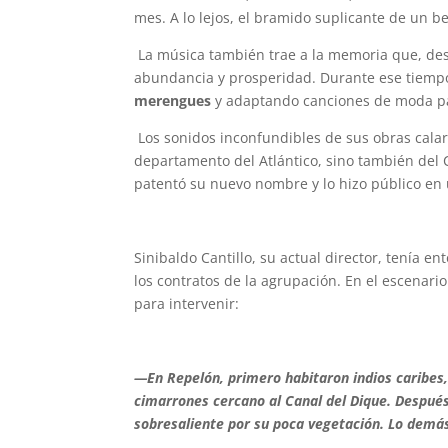
mes. A lo lejos, el bramido suplicante de un b
La música también trae a la memoria que, des
abundancia y prosperidad. Durante ese tiempo
merengues
y adaptando canciones de moda para
Los sonidos inconfundibles de sus obras calar
departamento del Atlántico, sino también del C
patentó su nuevo nombre y lo hizo público en u
Sinibaldo Cantillo, su actual director, tenía 
los contratos de la agrupación. En el escenar
para intervenir:
—En Repelón, primero habitaron indios caribes,
cimarrones cercano al Canal del Dique. Después
sobresaliente por su poca vegetación. Lo demás