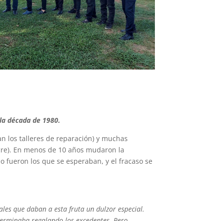
 la década de 1980.
n los talleres de reparación) y muchas
ucre). En menos de 10 años mudaron la
no fueron los que se esperaban, y el fracaso se
ales que daban a esta fruta un dulzor especial.
 terminaba regalando los excedentes. Pero