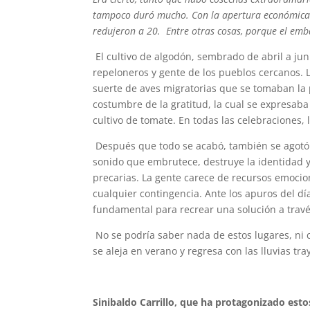
tampoco duró mucho. Con la apertura económica d
redujeron a 20. Entre otras cosas, porque el emb
El cultivo de algodón, sembrado de abril a j
repeloneros y gente de los pueblos cercanos. 
suerte de aves migratorias que se tomaban la
costumbre de la gratitud, la cual se expresaba 
cultivo de tomate. En todas las celebraciones,
Después que todo se acabó, también se agotó 
sonido que embrutece, destruye la identidad y
precarias. La gente carece de recursos emocion
cualquier contingencia. Ante los apuros del 
fundamental para recrear una solución a travé
No se podría saber nada de estos lugares, ni 
se aleja en verano y regresa con las lluvias tr
Sinibaldo Carrillo, que ha protagonizado esto