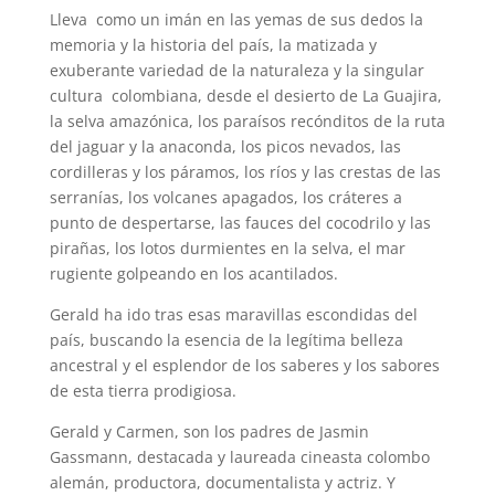
Lleva como un imán en las yemas de sus dedos la
memoria y la historia del país, la matizada y
exuberante variedad de la naturaleza y la singular
cultura colombiana, desde el desierto de La Guajira,
la selva amazónica, los paraísos recónditos de la ruta
del jaguar y la anaconda, los picos nevados, las
cordilleras y los páramos, los ríos y las crestas de las
serranías, los volcanes apagados, los cráteres a
punto de despertarse, las fauces del cocodrilo y las
pirañas, los lotos durmientes en la selva, el mar
rugiente golpeando en los acantilados.
Gerald ha ido tras esas maravillas escondidas del
país, buscando la esencia de la legítima belleza
ancestral y el esplendor de los saberes y los sabores
de esta tierra prodigiosa.
Gerald y Carmen, son los padres de Jasmin
Gassmann, destacada y laureada cineasta colombo
alemán, productora, documentalista y actriz. Y