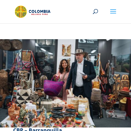
CBP – Barranquilla