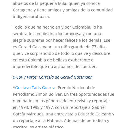
abuelos de la pequeña Mila, quien ya conoce
Cartagena y tiene amigos y amigas de la comunidad
indígena arahuaca.
Todo lo que ha hecho en y por Colombia, lo ha
sembrado con obstinación amorosa y con una
alegría suprema por hacer felices a los demás. Ese
es Gerald Gassmann, un niño grande de 77 años,
que vive sorprendido de todo lo que ve y descubre
en esta Colombia de belleza exuberante e
impredecible que no acabamos de conocer.
@CBP /
Fotos: Cortesía de
Gerald Gassmann
*
Gustavo Tatis Guerra:
Premio Nacional de
Periodismo Simón Bolívar. En tres oportunidades fue
nominado en los géneros de entrevista y reportaje
en 1993, 1995 y 1997, con un reportaje a Gabriel
García Márquez, una entrevista a Eduardo Galeano y
un reportaje a La Habana. Además de periodista y
escritor, es artista plástico.