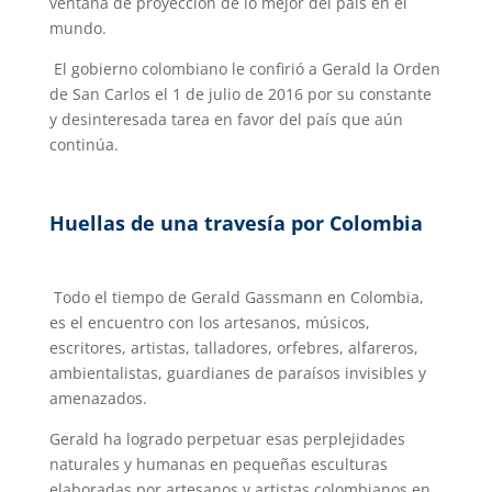
ventana de proyección de lo mejor del país en el
mundo.
El gobierno colombiano le confirió a Gerald la Orden
de San Carlos el 1 de julio de 2016 por su constante
y desinteresada tarea en favor del país que aún
continúa.
Huellas de una travesía por Colombia
Todo el tiempo de Gerald Gassmann en Colombia,
es el encuentro con los artesanos, músicos,
escritores, artistas, talladores, orfebres, alfareros,
ambientalistas, guardianes de paraísos invisibles y
amenazados.
Gerald ha logrado perpetuar esas perplejidades
naturales y humanas en pequeñas esculturas
elaboradas por artesanos y artistas colombianos en