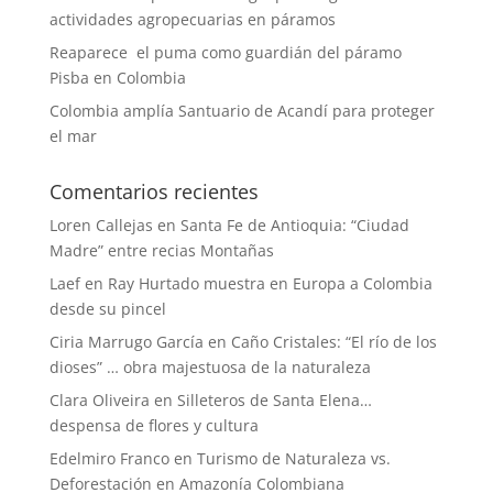
actividades agropecuarias en páramos
Reaparece el puma como guardián del páramo
Pisba en Colombia
Colombia amplía Santuario de Acandí para proteger
el mar
Comentarios recientes
Loren Callejas
en
Santa Fe de Antioquia: “Ciudad
Madre” entre recias Montañas
Laef
en
Ray Hurtado muestra en Europa a Colombia
desde su pincel
Ciria Marrugo García
en
Caño Cristales: “El río de los
dioses” … obra majestuosa de la naturaleza
Clara Oliveira
en
Silleteros de Santa Elena…
despensa de flores y cultura
Edelmiro Franco
en
Turismo de Naturaleza vs.
Deforestación en Amazonía Colombiana