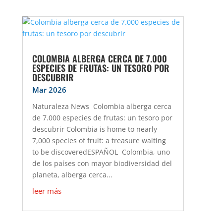
COLOMBIA ALBERGA CERCA DE 7.000
ESPECIES DE FRUTAS: UN TESORO POR
DESCUBRIR
Mar 2026
Naturaleza News Colombia alberga cerca
de 7.000 especies de frutas: un tesoro por
descubrir Colombia is home to nearly
7,000 species of fruit: a treasure waiting
to be discoveredESPAÑOL Colombia, uno
de los países con mayor biodiversidad del
planeta, alberga cerca...
leer más