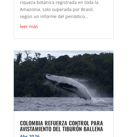
riqueza botánica registrada en toda la
Amazonia, solo superada por Brasil,
según un informe del periódico...
leer más
COLOMBIA REFUERZA CONTROL PARA
AVISTAMIENTO DEL TIBURÓN BALLENA
Abr 2026