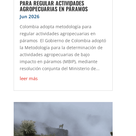
PARA REGULAR ACTIVIDADES
AGROPECUARIAS EN PÁRAMOS
Jun 2026
Colombia adopta metodología para
regular actividades agropecuarias en
páramos El Gobierno de Colombia adoptó
la Metodología para la determinación de
actividades agropecuarias de bajo
impacto en páramos (MBIP), mediante
resolución conjunta del Ministerio de...
leer más