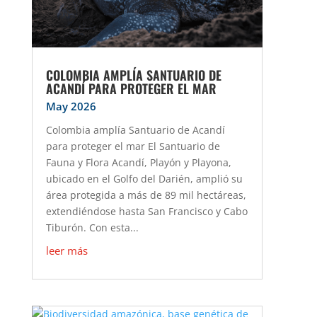
COLOMBIA AMPLÍA SANTUARIO DE
ACANDÍ PARA PROTEGER EL MAR
May 2026
Colombia amplía Santuario de Acandí
para proteger el mar El Santuario de
Fauna y Flora Acandí, Playón y Playona,
ubicado en el Golfo del Darién, amplió su
área protegida a más de 89 mil hectáreas,
extendiéndose hasta San Francisco y Cabo
Tiburón. Con esta...
leer más