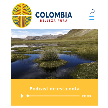
Podcast de esta nota
Reproductor
00:00
de
audio