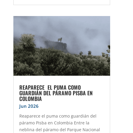
REAPARECE EL PUMA COMO
GUARDIÁN DEL PÁRAMO PISBA EN
COLOMBIA
Jun 2026
Reaparece el puma como guardián del
páramo Pisba en Colombia Entre la
neblina del páramo del Parque Nacional