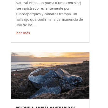
Natural Pisba, un puma (Puma concolor)
fue registrado recientemente por
guardaparques y cámaras trampa, un
hallazgo que confirma la permanencia de
uno de los...
leer más