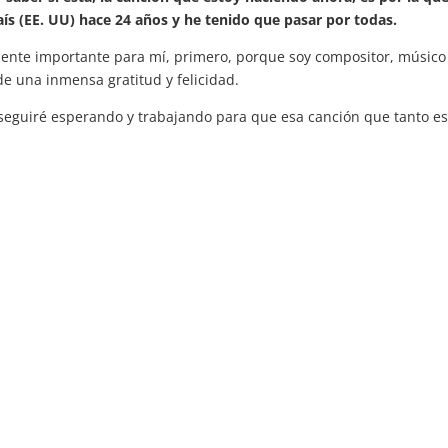
aís (EE. UU) hace 24 años y he tenido que pasar por todas.
mente importante para mí, primero, porque soy compositor, músico 
e una inmensa gratitud y felicidad.
seguiré esperando y trabajando para que esa canción que tanto es