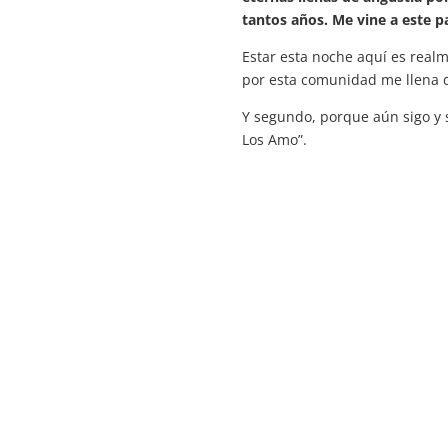
tantos años. Me vine a este p
Estar esta noche aquí es real
por esta comunidad me llena d
Y segundo, porque aún sigo y 
Los Amo”.