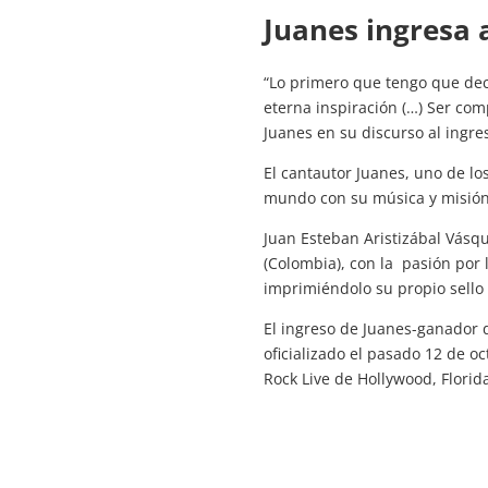
Juanes ingresa 
“Lo primero que tengo que dec
eterna inspiración (…) Ser comp
Juanes en su discurso al ingre
El cantautor Juanes, uno de lo
mundo con su música y misión f
Juan Esteban Aristizábal Vásqu
(Colombia), con la pasión por
imprimiéndolo su propio sello 
El ingreso de Juanes-ganador
oficializado el pasado 12 de 
Rock Live de Hollywood, Florid