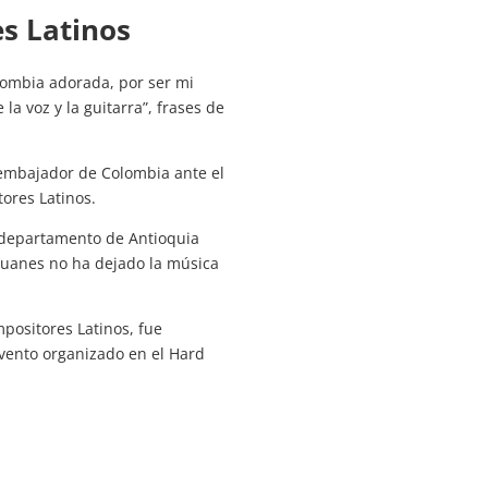
s Latinos
lombia adorada, por ser mi
la voz y la guitarra”, frases de
n embajador de Colombia ante el
ores Latinos.
l departamento de Antioquia
 Juanes no ha dejado la música
positores Latinos, fue
evento organizado en el Hard