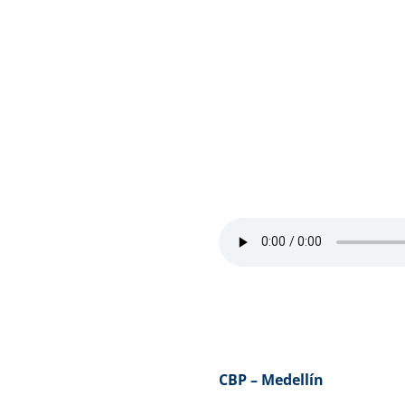
Podcast de esta h
CBP – Medellín