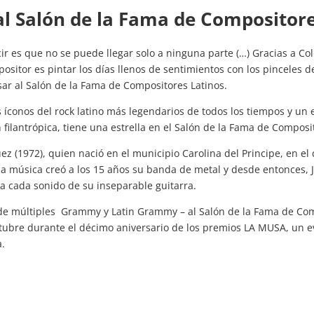
al Salón de la Fama de Compositore
ir es que no se puede llegar solo a ninguna parte (…) Gracias a Co
ositor es pintar los días llenos de sentimientos con los pinceles de 
sar al Salón de la Fama de Compositores Latinos.
s íconos del rock latino más legendarios de todos los tiempos y u
ilantrópica, tiene una estrella en el Salón de la Fama de Composit
ez (1972), quien nació en el municipio
Carolina del Principe
, en e
 la música creó a los 15 años su banda de metal y desde entonces,
a cada sonido de su inseparable guitarra.
 de múltiples
Grammy y Latin Grammy
– al Salón de la Fama de Com
octubre durante el décimo aniversario de los premios LA MUSA, un 
a.