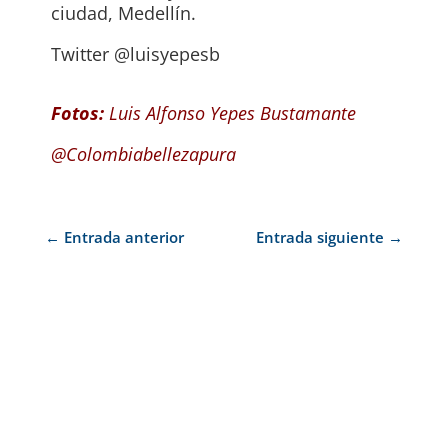
ciudad, Medellín.
Twitter @luisyepesb
Fotos:
Luis Alfonso Yepes Bustamante
@Colombiabellezapura
←
Entrada anterior
Entrada siguiente
→