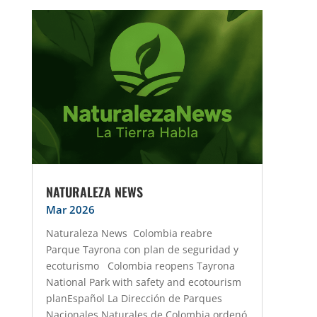
NATURALEZA NEWS
Mar 2026
Naturaleza News Colombia reabre
Parque Tayrona con plan de seguridad y
ecoturismo Colombia reopens Tayrona
National Park with safety and ecotourism
planEspañol La Dirección de Parques
Nacionales Naturales de Colombia ordenó