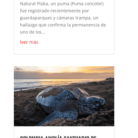
Natural Pisba, un puma (Puma concolor)
fue registrado recientemente por
guardaparques y cámaras trampa, un
hallazgo que confirma la permanencia de
uno de los...
leer más