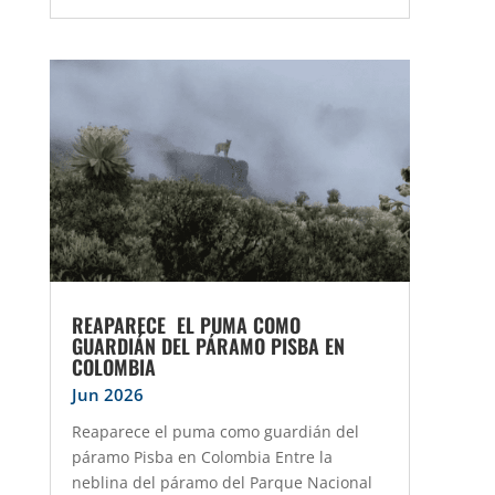
REAPARECE EL PUMA COMO
GUARDIÁN DEL PÁRAMO PISBA EN
COLOMBIA
Jun 2026
Reaparece el puma como guardián del
páramo Pisba en Colombia Entre la
neblina del páramo del Parque Nacional