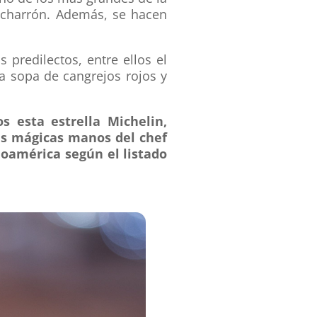
hicharrón. Además, se hacen
predilectos, entre ellos el
a sopa de cangrejos rojos y
s esta estrella Michelin
,
las mágicas manos del chef
noamérica según el listado