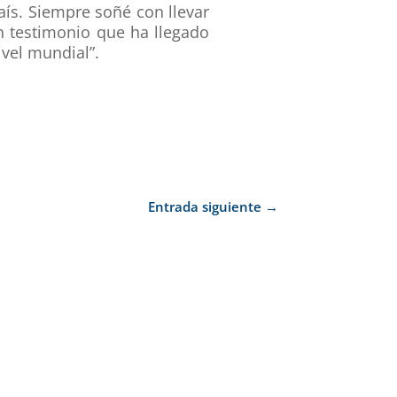
aís. Siempre soñé con llevar
 testimonio que ha llegado
vel mundial”.
Entrada siguiente
→