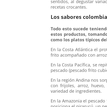
sentidos, al degustar varia
recetas crocantes.
Los sabores colombian
Todo esto sucede teniend
estos productos, tomando
como los platos típicos de
En la Costa Atlántica el pr
frito acompañado con arroz
En la Costa Pacífica, se re
pescado (pescado frito cubi
En la región Andina nos sor
con frijoles, arroz, huev
variedad de ingredientes.
En la Amazonia el pescado 
posiciona el pirarucú, un p