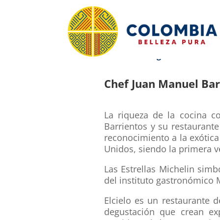
CBP – Washington D.C.
Chef Juan Manuel Bar
La riqueza de la cocina c
Barrientos y su restaurant
reconocimiento a la exótica
Unidos, siendo la primera v
Las Estrellas Michelin simbo
del instituto gastronómico 
Elcielo es un restaurante 
degustación que crean exp