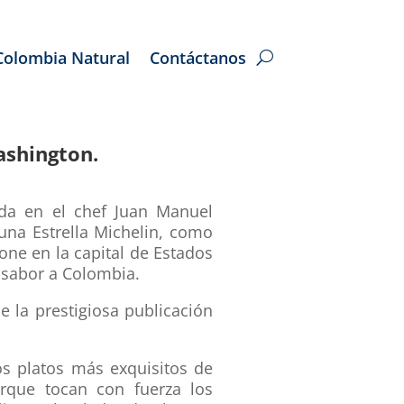
Colombia Natural
Contáctanos
ashington.
ada en el chef Juan Manuel
una Estrella Michelin, como
one en la capital de Estados
 sabor a Colombia.
de la prestigiosa publicación
os platos más exquisitos de
orque tocan con fuerza los