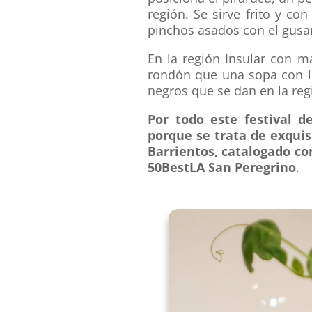
región. Se sirve frito y c
pinchos asados con el gusa
En la región Insular con m
rondón que una sopa con le
negros que se dan en la reg
Por todo este festival d
porque se trata de exquis
Barrientos, catalogado co
50BestLA San Peregrino
.