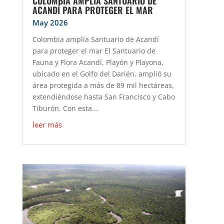
COLOMBIA AMPLÍA SANTUARIO DE
ACANDÍ PARA PROTEGER EL MAR
May 2026
Colombia amplía Santuario de Acandí
para proteger el mar El Santuario de
Fauna y Flora Acandí, Playón y Playona,
ubicado en el Golfo del Darién, amplió su
área protegida a más de 89 mil hectáreas,
extendiéndose hasta San Francisco y Cabo
Tiburón. Con esta...
leer más